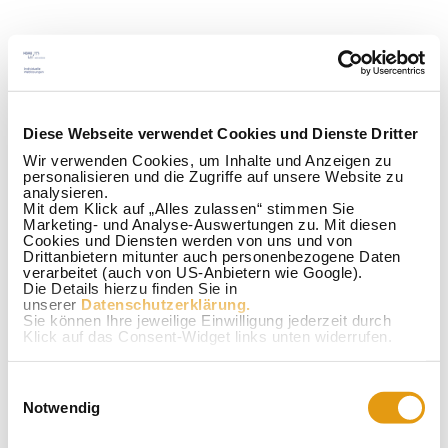
02158-4096110
Diese Webseite verwendet Cookies und Dienste Dritter
Wir verwenden Cookies, um Inhalte und Anzeigen zu
personalisieren und die Zugriffe auf unsere Website zu
individuell, kreativ, sicher
analysieren.
Mit dem Klick auf „Alles zulassen“ stimmen Sie
Marketing- und Analyse-Auswertungen zu. Mit diesen
Cookies und Diensten werden von uns und von
Drittanbietern mitunter auch personenbezogene Daten
verarbeitet (auch von US-Anbietern wie Google).
Die Details hierzu finden Sie in
unserer
Datenschutzerklärung.
Sie können Ihre jeweilige Einwilligung jederzeit durch
Klick auf das Consent-Widget links unten widerrufen.
Einwilligungsauswahl
Notwendig