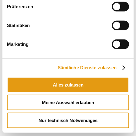
Präferenzen
Statistiken
Marketing
Sämtliche Dienste zulassen
Alles zulassen
Meine Auswahl erlauben
| Copyright 1996 – 2026 |
Datenschutz
|
Impressum
|
Kontakt
|
Nur technisch Notwendiges